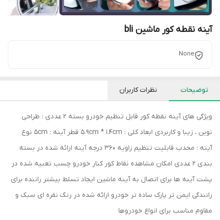
آینه نقطه کور ماشین bli
None
توضیحات
نظرات کاربران
ویژگی های آینه نقطه کور قابل تنظیم خودرو بسته 2 عددی : طراحی
نوین ، زیبا و کاربردی ابعاد کلی : 5.9cm * 1.4cm قطر آینه : 5cm نوع
آینه : محدب قابلیت تنظیم زاویه 360 درجه آینه ارائه شده در بسته
بندی 2 عددی امکان مشاهده نقاط کور کنار خودرو چسب تعبیه شده در
پشت آینه ها برای اتصال به آینه ماشین ایجاد تسلط بیشتر راننده برای
رانندگی ایمن تر پارک ساده تر خودرو ارائه شده در رنگ نقره ای سبک و
مقاوم مناسب برای انواع خودروها