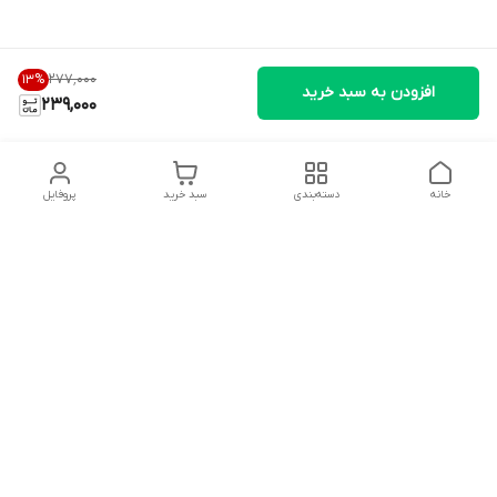
۲۷۷٬۰۰۰
13
%
افزودن به سبد خرید
239,000
خانه
دسته‌بندی
سبد خرید
پروفایل
دسترسی سریع
تماس با ما
شکایات
درباره ما
قوانین و مقررات