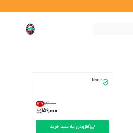
None
۱۸۴٬۰۰۰
13
%
159,000
افزودن به سبد خرید