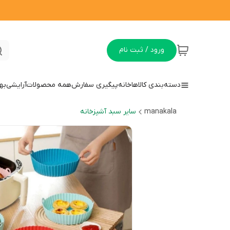
ورود / ثبت نام
دسته‌بندی کالاها
خانه
پیگیری سفارش
همه محصولات
آرایشی
به
manakala
سایر سبد آشپزخانه