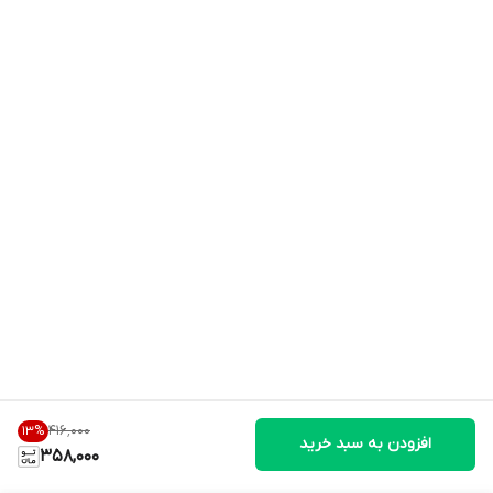
۴۱۶٬۰۰۰
13
%
افزودن به سبد خرید
358,000