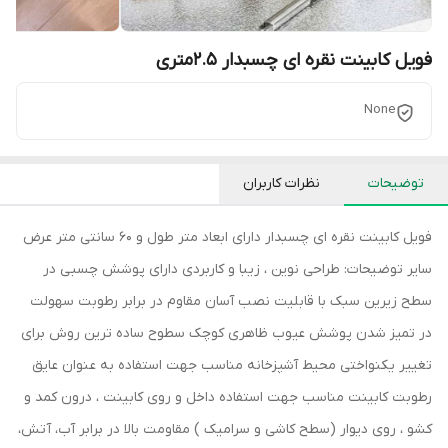
فویل کابینت نقره ای چسبدار 2.5متری
None
توضیحات
نظرات کاربران
فویل کابینت نقره ای چسبدار دارای ابعاد متر طول و 60 سانتی متر عرض
سایر توضیحات: طراحی نوین ، زیبا و کاربردی دارای پوشش چسبی در
سطح زیرین سبک با قابلیت نصب آسان مقاوم در برابر رطوبت سهولت
در تمیز شدن پوشش عیوب ظاهری کوچک سطوح ساده ترین روش برای
تغییر یکنواختی محیط آشپزخانه مناسب جهت استفاده به عنوان عایق
رطوبت کابینت مناسب جهت استفاده داخل و روی کابینت ، درون کمد و
کشو ، روی دیوار (سطح کاشی و سرامیک ) مقاومت بالا در برابر آب، آتش،