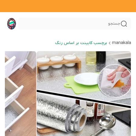
جستجو
manakala
برچسب کابینت بر اساس رنگ