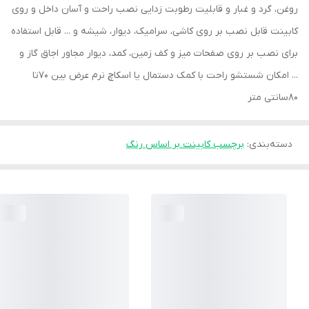
روغن، گرد و غبار و قابلیت رطوبت زدایی نصب راحت و آسان داخل و روی
کابینت قابل نصب بر روی کاشی، سرامیک، دیوار، شیشه و ... قابل استفاده
برای نصب بر روی صفحات میز و کف زمین، کمد، دیوار مجاور اجاق گاز و
... امکان شستشو راحت با کمک دستمال یا اسکاچ نرم عرض بین 70تا
80سانتی متر
دسته‌بندی
:
برچسب کابینت بر اساس رنگ