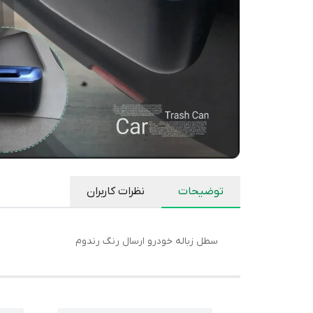
توضیحات
نظرات کاربران
سطل زباله خودرو ارسال رنگ رندوم