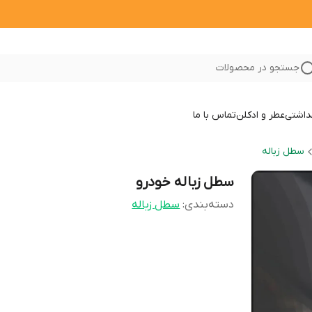
جستجو در محصولات
داشتی
عطر و ادکلن
تماس با ما
سطل زباله
سطل زباله خودرو
دسته‌بندی
:
سطل زباله