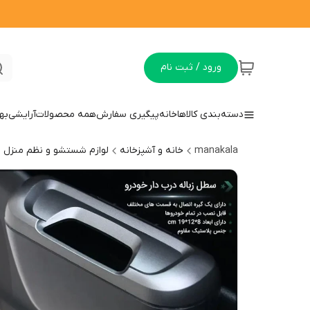
ورود / ثبت نام
دسته‌بندی کالاها
خانه
پیگیری سفارش
همه محصولات
آرایشی
به
manakala
خانه و آشپزخانه
لوازم شستشو و نظم منزل