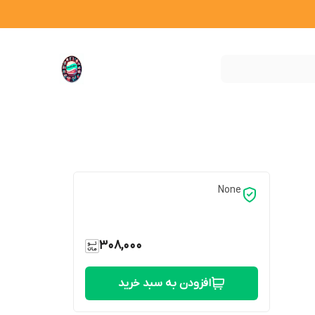
None
308,000
افزودن به سبد خرید