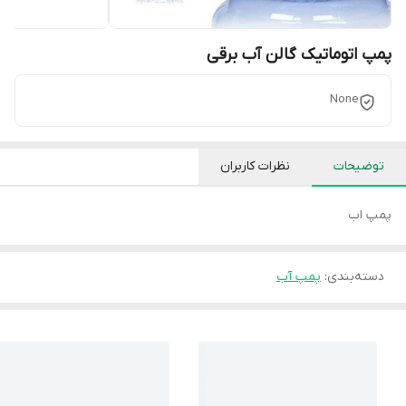
پمپ اتوماتیک گالن آب برقی
None
توضیحات
نظرات کاربران
پمپ اب
دسته‌بندی
:
پمپ آب