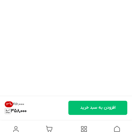
۴۱۶٬۰۰۰
13
%
افزودن به سبد خرید
358,000