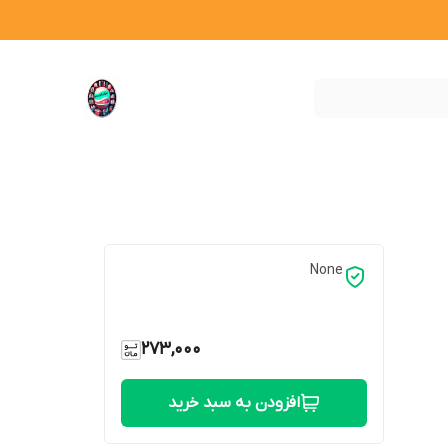
None
273,000
افزودن به سبد خرید