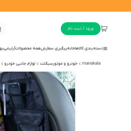
ورود / ثبت نام
دسته‌بندی کالاها
خانه
پیگیری سفارش
همه محصولات
آرایشی
به
manakala
خودرو و موتورسیکلت
لوازم جانبی خودرو