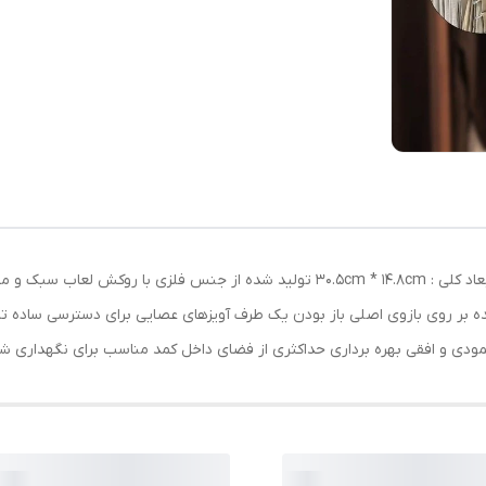
ویژگی های آویز عصایی شلوار : طراحی نوین و کاربردی ابعاد کلی : 30.5cm * 14.8cm تولی
 بر روی بازوی اصلی باز بودن یک طرف آویزهای عصایی برای دسترسی ساده تر
ودی و افقی بهره برداری حداکثری از فضای داخل کمد مناسب برای نگهداری شلوا