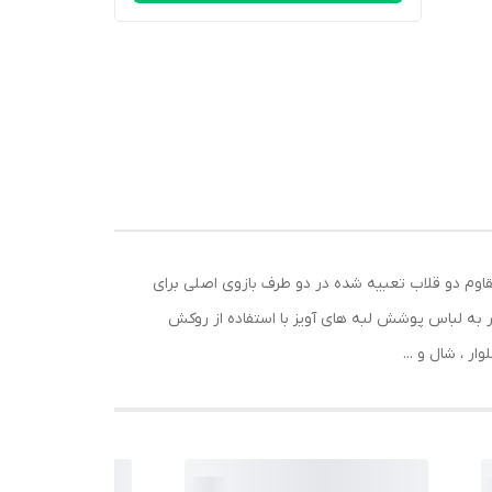
د شده از جنس فلزی با روکش لعاب سبک و مقاوم دو قلاب تعبیه شده در دو طرف بازوی اصلی برای
 به لباس پوشش لبه های آویز با استفاده از روکش
ر ، شال و ...