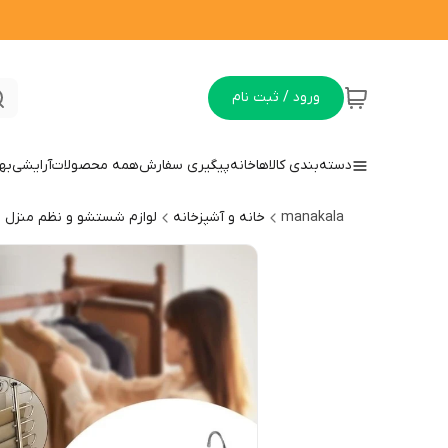
ورود / ثبت نام
دسته‌بندی کالاها
خانه
پیگیری سفارش
همه محصولات
آرایشی
به
manakala
خانه و آشپزخانه
لوازم شستشو و نظم منزل