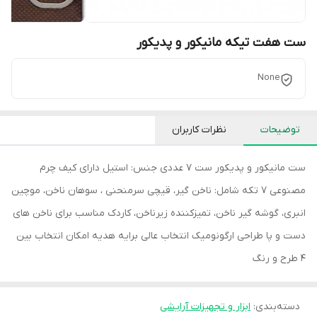
ست هفت تیکه مانیکور و پدیکور
None
توضیحات
نظرات کاربران
ست مانیکور و پدیکور ست 7 عددی جنس: استیل دارای کیف چرم
مصنوعی 7 تکه شامل: ناخن گیر، قیچی سرمنحنی ، سوهان ناخن، موچین
انبری، گوشه گیر ناخن، تمیزکننده زیرناخن، کاردک مناسب برای ناخن های
دست و پا طراحی ارگونومیک انتخاب عالی برایه هدیه امکان انتخاب بین
4 طرح و رنگ
دسته‌بندی
:
ابزار و تجهیزات آرایشی