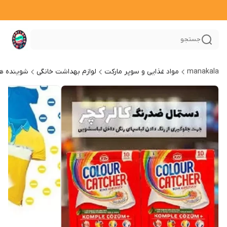
جستجو
manakala
مواد غذایی و سوپر مارکت
لوازم بهداشت خانگی
شوینده ها