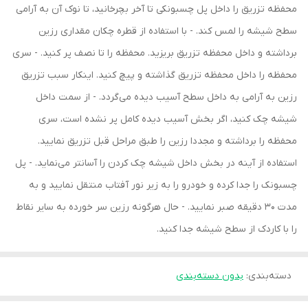
محفظه تزریق را داخل پل چسبونکی تا آخر بچرخانید، تا نوک آن به آرامی
سطح شیشه را لمس کند. - با استفاده از قطره چکان مقداری رزین
برداشته و داخل محفظه تزریق بریزید. محفظه را تا نصف پر کنید. - سری
محفظه را داخل محفظه تزریق گذاشته و پیچ کنید. اینکار سبب تزریق
رزین به آرامی به داخل سطح آسیب دیده می‌گردد. - از سمت داخل
شیشه چک کنید، اگر بخش آسیب دیده کامل پر نشده است، سری
محفظه را برداشته و مجددا رزین را طبق مراحل قبل تزریق نمایید.
استفاده از آینه در بخش داخل شیشه چک کردن را آسانتر می‌نماید. - پل
چسبونک را جدا کرده و خودرو را به زیر نور آفتاب منتقل نمایید و به
مدت 30 دقیقه صبر نمایید. - حال هرگونه رزین سر خورده به سایر نقاط
را با کاردک از سطح شیشه جدا کنید.
دسته‌بندی
:
بدون دسته‌بندی