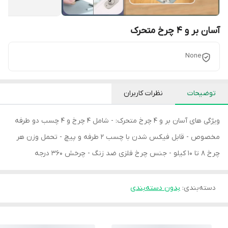
آسان بر و 4 چرخ متحرک
None
توضیحات
نظرات کاربران
ویژگی های آسان بر و 4 چرخ متحرک: - شامل 4 چرخ و 4 چسب دو طرفه
مخصوص - قابل فیکس شدن با چسب 2 طرفه و پیچ - تحمل وزن هر
چرخ 8 تا 10 کیلو - جنس چرخ فلزی ضد زنگ - چرخش 360 درجه
دسته‌بندی
:
بدون دسته‌بندی