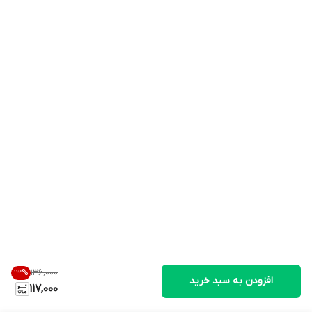
۱۳۶٬۰۰۰
13
%
افزودن به سبد خرید
117,000