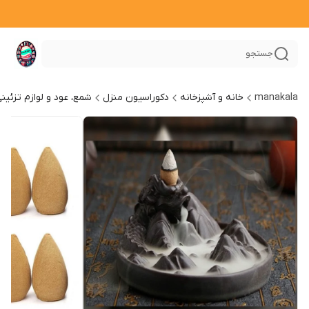
جستجو
manakala
خانه و آشپزخانه
دکوراسیون منزل
شمع، عود و لوازم تزئین