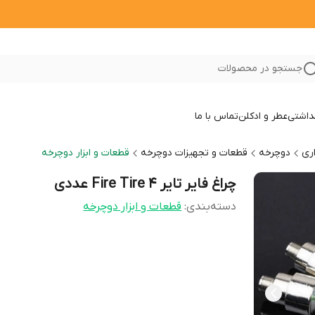
جستجو در محصولات
داشتی
عطر و ادکلن
تماس با ما
ری
دوچرخه
قطعات و تجهیزات دوچرخه
قطعات و ابزار دوچرخه
چراغ فایر تایر Fire Tire 4 عددی
دسته‌بندی
:
قطعات و ابزار دوچرخه