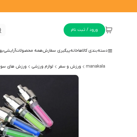
ورود / ثبت نام
دسته‌بندی کالاها
خانه
پیگیری سفارش
همه محصولات
آرایشی
به
manakala
ورزش و سفر
لوازم ورزشی
ورزش های سوا