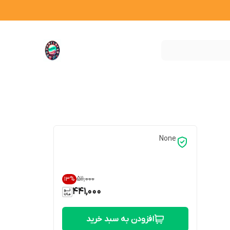
None
۵۱۱٬۰۰۰
13
%
441,000
افزودن به سبد خرید