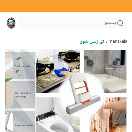
جستجو
manakala
تی زمین شوی