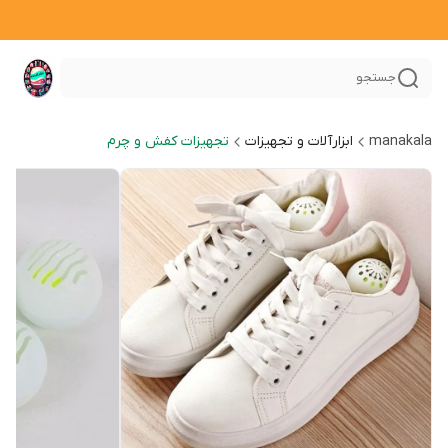
جستجو
manakala
ابزارآلات و تجهیزات
تجهیزات کفش و چرم