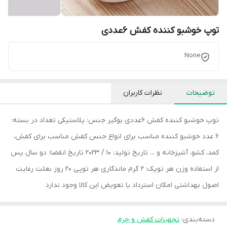
توپ خوشبو کننده کفش 6عددی
None
توضیحات
نظرات کاربران
توپ خوشبو کننده کفش 6عددی بوگیر جنس: پلاستیکی تعداد در بسته:
6 عدد خوشبو کننده مناسب برای انواع جنس کفش مناسب برای کفش،
کمد، کشو، آشپزخانه و ... تاریخ تولید: 10 / 2023 تاریخ انقضا: دو سال پس
از استفاده وزن هر توپک: 2 گرم ماندگاری هر توپی 20 روز بعلت رعایت
اصول بهداشتی امکان استرداد یا تعویض این کالا وجود ندارد
دسته‌بندی
:
تجهیزات کفش و چرم