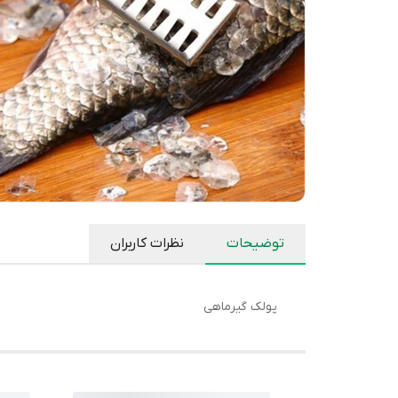
توضیحات
نظرات کاربران
پولک گیرماهی