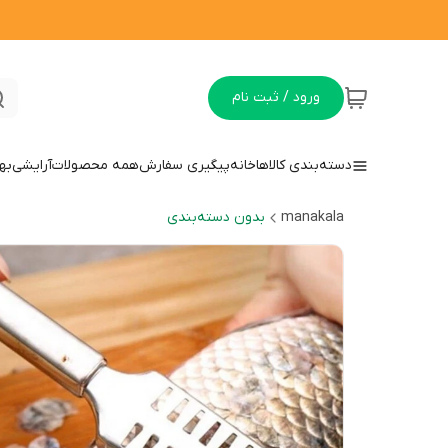
ورود / ثبت نام
دسته‌بندی کالاها
خانه
پیگیری سفارش
همه محصولات
آرایشی
به
manakala
بدون دسته‌بندی