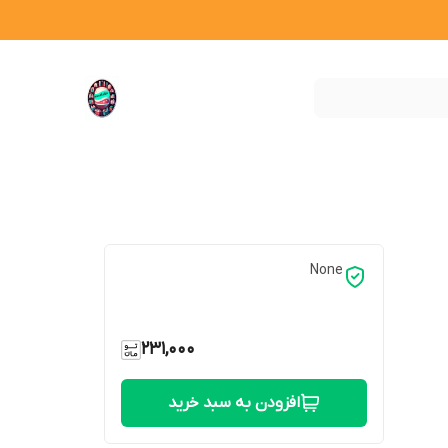
None
231,000
افزودن به سبد خرید