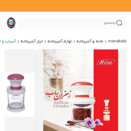
جستجو
manakala
خانه و آشپزخانه
لوازم آشپزخانه
ابزار آشپزخانه
آسیاب و ل