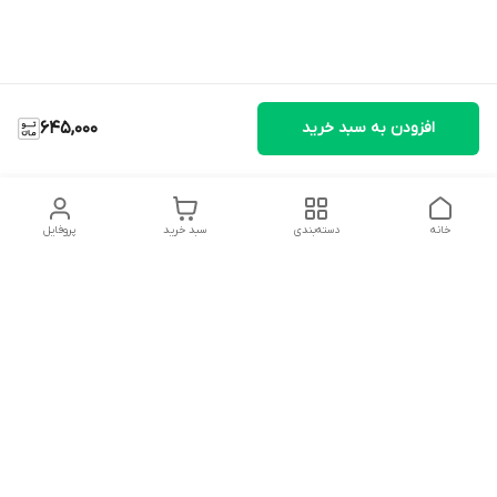
افزودن به سبد خرید
645,000
خانه
دسته‌بندی
سبد خرید
پروفایل
دسترسی سریع
تماس با ما
شکایات