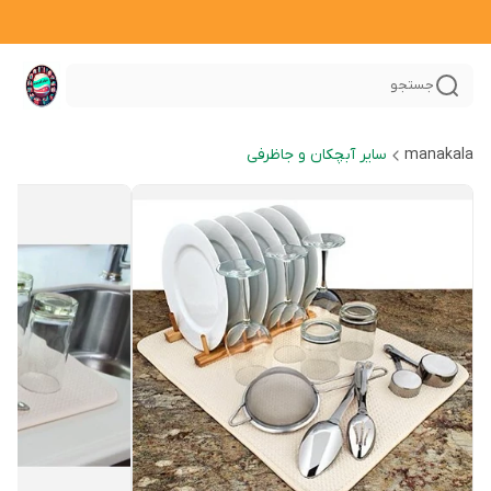
جستجو
manakala
سایر آبچکان و جاظرفی