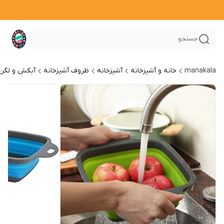
جستجو
manakala
خانه و آشپزخانه
آشپزخانه
ظروف آشپزخانه
آبکش و لگن