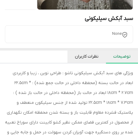
سبد آبکش سیلیکونی
None
توضیحات
نظرات کاربران
ویژگی های سبد آبکش سیلیکونی تاشو : طراحی نوین ، زیبا و کاربردی
ابعاد در حالت بسته (محفظه داخلی در حالت جمع شده) : 22.5cm *
18cm * 2.7cm ابعاد در حالت باز (محفظه داخلی در حالت باز شده ) :
22.5cm * 18cm * 7.3cm تولید شده از جنس سیلیکون منعطف و
پلاستیک فشرده مقاوم قابلیت باز و بسته شدن محفظه امکان نگهداری
از محصول در کمترین فضای ممکن نظیر کشو کابینت دارای سوراخ تعبیه
شده بر روی دستگیره جهت آویزان کردن سهولت در حمل و جابه جایی و