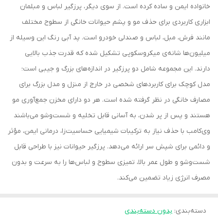
خانواده ایمن و ساده کرده است. از سوی دیگر، پرزگیر لباس و مبلمان
ابزاری کاربردی برای حذف مو و پشم حیوانات خانگی از سطوح مختلف
مانند فرش، مبل، لباس و صندلی خودرو است. پد آبی رنگ این وسیله از
میلیون‌ها شانه‌ی میکروسکوپی تشکیل شده که قدرت جذب بالایی
دارند. این مجموعه شامل دو پرزگیر در اندازه‌های بزرگ و جیبی است؛
مدل کوچک برای کاربردهای شخصی در خارج از منزل و مدل بزرگ برای
مصارف خانگی در نظر گرفته شده است. هر دو دارای مخزن جمع‌آوری مو
هستند و پس از پر شدن، به آسانی قابل تخلیه و شست‌وشو می‌باشند
وی‌کامب با حذف نیاز به ترکیبات شیمیایی حساسیت‌زا، درمانی ایمن، مؤثر
و دائمی برای شپش سر ارائه می‌دهد. پرزگیر حیوانات نیز با طراحی قابل
شست‌وشو و طول عمر بالا، تمیزی سطوح و لباس‌ها را به سرعت و بدون
مصرف انرژی زیاد تضمین می‌کند.
دسته‌بندی
:
بدون دسته‌بندی