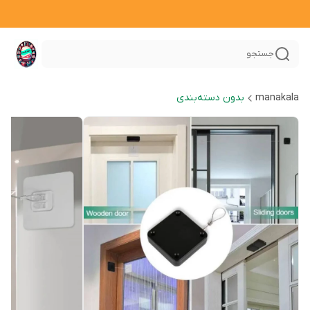
جستجو
manakala
بدون دسته‌بندی