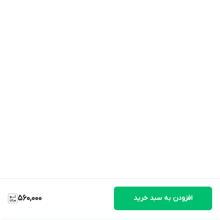
افزودن به سبد خرید
560,000