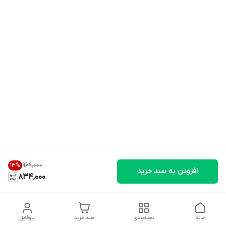
۹۶۹٬۰۰۰
13
%
افزودن به سبد خرید
834,000
خانه
دسته‌بندی
سبد خرید
پروفایل