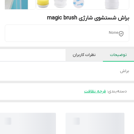
براش شستشوی شارژی magic brush
None
توضیحات
نظرات کاربران
براش
دسته‌بندی
:
فرچه نظافت