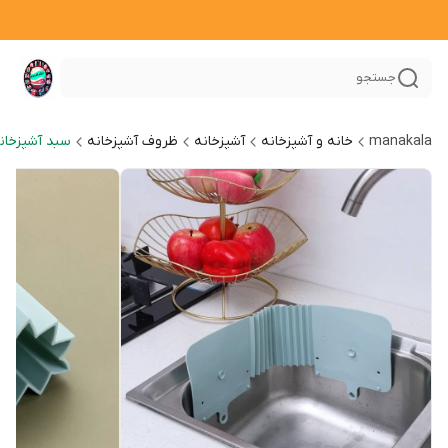
جستجو
manakala
خانه و آشپزخانه
آشپزخانه
ظروف آشپزخانه
سبد آشپزخان