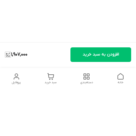
افزودن به سبد خرید
1,907,000
خانه
دسته‌بندی
سبد خرید
پروفایل