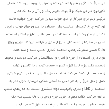
این چراغ، خستگی چشم را کاهش داده و تمرکز را بهبود می‌بخشد. فضای
دکوراتیو: طراحی شیک و قابلیت تغییر رنگ نور، آن را به یک المان
تزئینی زیبا برای میز کار یا اتاق خواب تبدیل می‌کند. چراغ خواب: حالت
نور گرم چراغ، گزینه‌ای مناسب برای استفاده به عنوان چراغ خواب و ایجاد
فضایی آرامش‌بخش است. استفاده در سفر: باتری شارژی امکان استفاده
آسان در سفرها و محیط‌های خارج از منزل را فراهم می‌کند. مزایای چراغ
Oslo لمسی سه‌رنگ راحتی استفاده: کنترل لمسی ساده و سه حالت
نورپردازی، استفاده از چراغ را آسان و انعطاف‌پذیر می‌کند. دوستدار محیط
زیست: تکنولوژی LED انرژی کمتری مصرف کرده و به کاهش اثرات
زیست‌محیطی کمک می‌کند. قابلیت حمل بالا: وزن سبک و باتری شارژی،
حمل و نقل چراغ را به هر مکان به آسانی ممکن می‌سازد. طول عمر بالا:
استفاده از LED و باتری باکیفیت، دوام بیشتری نسبت به مدل‌های سنتی
فراهم می‌کند. نکات مهم در خرید چراغ رومیزی Oslo لمسی سه‌رنگ
ظرفیت باتری: بررسی کنید که باتری چه مدت شارژ نگه می‌دارد و با