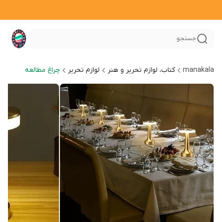
جستجو
manakala
کتاب، لوازم تحریر و هنر
لوازم تحریر
چراغ مطالعه