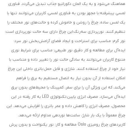
هماهنگ می‌شود و به یک المان دکوراتیو جذاب تبدیل می‌گردد. فناوری
لمسی پیشرفته:با مجهز بودن به فناوری لمسی، کاربران می‌توانند تنها با
یک لمس ساده، چراغ را روشن و خاموش کرده و حالت‌های نور مختلف را
تنظیم کنند. نورپردازی سه‌رنگ:این چراغ دارای سه حالت نورپردازی است:
نور گرم: مناسب برای استراحت و ایجاد فضای آرامش‌بخش نور سرد:
ایده‌آل برای مطالعه و کار دقیق نور طبیعی: مناسب برای شرایط نوری
متنوع کاربران می‌توانند به سادگی حالت نور را تغییر داده و متناسب با
نیاز خود از چراغ استفاده کنند. شارژی و قابل حمل:باتری داخلی این چراغ
امکان استفاده از آن بدون نیاز به اتصال مستقیم به برق را فراهم
می‌کند، که این ویژگی آن را برای سفر، کمپینگ یا محیط‌های بدون برق
ایده‌آل می‌سازد. مصرف انرژی پایین:تکنولوژی LED به کار رفته در این
محصول، مصرف انرژی را کاهش داده و عمر باتری را افزایش می‌دهد. این
چراغ معمولاً با یک بار شارژ، ساعت‌ها نوردهی مداوم ارائه می‌دهد.
کاربردهای چراغ رومیزی Oslo مطالعه و کار: نور یکنواخت و بدون پرش