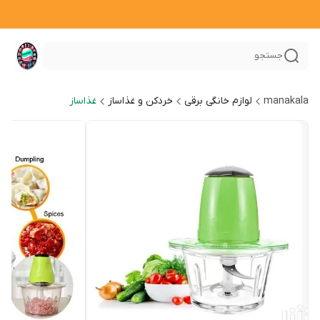
جستجو
manakala
لوازم خانگی برقی
خردکن و غذاساز
غذاساز