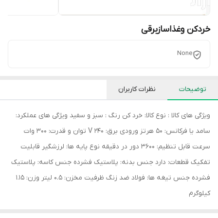
خردکن وغذاسازبرقی
None
توضیحات
نظرات کاربران
ویژگی های کالا : نوع کالا: خرد کن رنگ : سبز و سفید ویژگی های عملکرد:
سامد یا فرکانس: 50 هرتز ورودی برق: 240 V توان و قدرت: 300 وات
سرعت قابل تنظیم: 3600 دور در دقیقه نوع پایه ها: لرزشگیر قابلیت
تفکیک قطعات: دارد جنس بدنه: پلاستیک فشرده جنس کاسه: پلاستیک
فشرده جنس تیغه ها: فولاد ضد زنگ ظرفیت مخزن: 0.5 لیتر وزن: 1.15
کیلوگرم