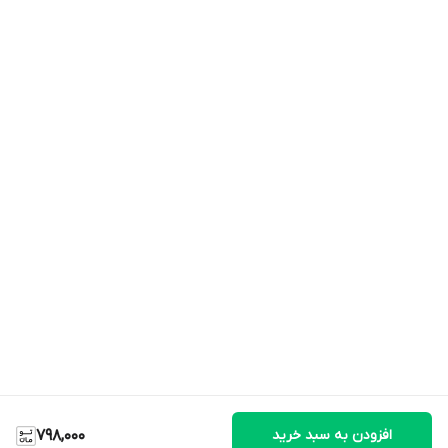
افزودن به سبد خرید
798,000