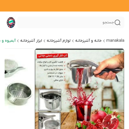
جستجو
manakala
خانه و آشپزخانه
لوازم آشپزخانه
ابزار آشپزخانه
آبمیوه و 