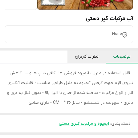
آب مرکبات گیر دستی
None
توضیحات
نظرات کاربران
- قابل استفاده در منزل ، آبمیوه فروشی ها ، کافی شاپ ها و ... - کاهش
نیروی لازم جهت گرفتن آبمیوه به دلیل طراحی مناسب - قابلیت آبگیری
انار و انواع مرکبات - ساخته شده از چدن با آلیاژ بالا - بدون نیاز به برق و
باتری - سهولت در شستشـو - سایز 26 * 11 CM - دارای صافی
دسته‌بندی
:
آبمیوه و مرکبات گیری دستی