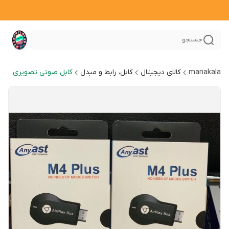
جستجو
manakala
کالای دیجیتال
کابل، رابط و مبدل
کابل صوتی تصویری