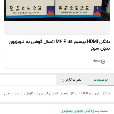
دانگل HDMI بیسیم M4 Plus اتصال گوشی به تلویزیون
بدون سیم
None
توضیحات
نظرات کاربران
دانگل وای فای HDMI انتقال تصویر اتصال گوشی به تلویزیون بدون سیم
دسته‌بندی
:
کابل صوتی تصویری