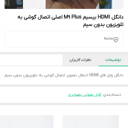
دانگل HDMI بیسیم M9 Plus اصلی اتصال گوشی به
تلویزیون بدون سیم
None
توضیحات
نظرات کاربران
دانگل وای فای HDMI انتقال تصویر اتصال گوشی به تلویزیون بدون سیم
دسته‌بندی
:
کابل صوتی تصویری