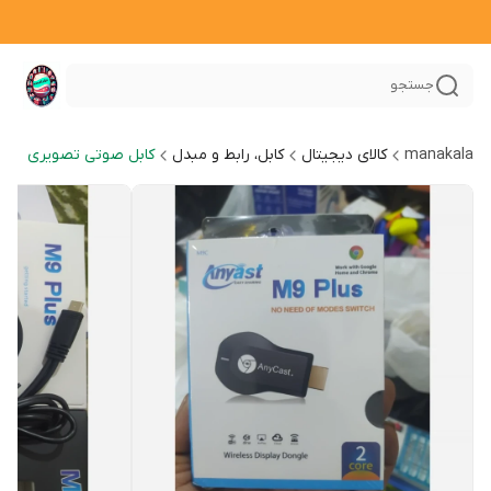
جستجو
manakala
کالای دیجیتال
کابل، رابط و مبدل
کابل صوتی تصویری