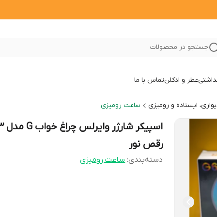
جستجو در محصولات
داشتی
عطر و ادکلن
تماس با ما
واری، ایستاده و رومیزی
ساعت رومیزی
اسپیکر شار
رقص نور
دسته‌بندی
:
ساعت رومیزی