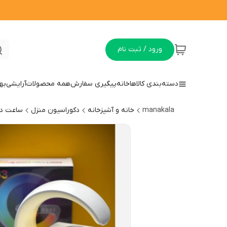
ورود / ثبت نام
دسته‌بندی کالاها
خانه
پیگیری سفارش
همه محصولات
آرایشی
به
manakala
خانه و آشپزخانه
دکوراسیون منزل
ساعت دی