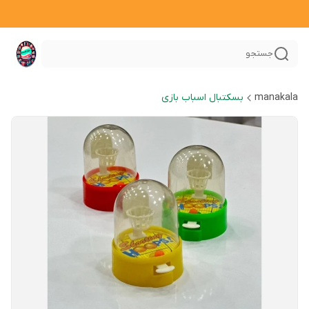
جستجو
manakala
بسکتبال اسباب بازی