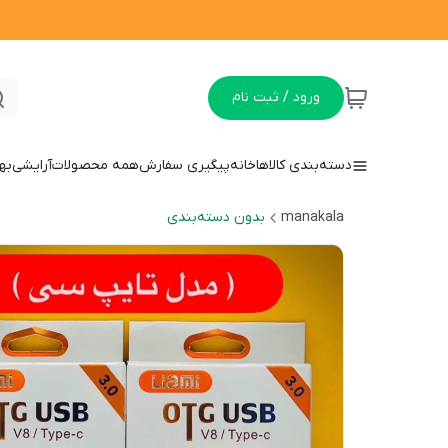
ورود / ثبت نام
دسته‌بندی کالاها
خانه
پیگیری سفارش
همه محصولات
آرایشی
به
manakala
بدون دسته‌بندی