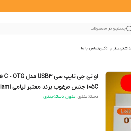
جستجو در محصولات
داشتی
عطر و ادکلن
تماس با ما
او تی جی تایپ سی USB3 مدل TG
105C جنس مرغوب برند معتبر لیامی Liami
دسته‌بندی
:
بدون دسته‌بندی