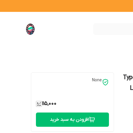
Type C - O
None
115,000
افزودن به سبد خرید