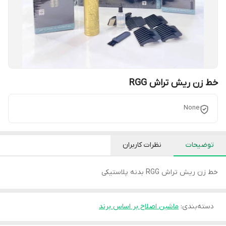
خط زن ریش تراش RGG
None
توضیحات
نظرات کاربران
خط زن ریش تراش RGG بدنه پلاستیکی
دسته‌بندی
:
ماشین اصلاح بر اساس برند