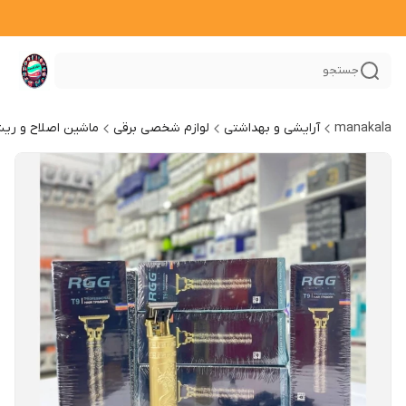
جستجو
manakala
آرایشی و بهداشتی
لوازم شخصی برقی
ماشین اصلاح و ری