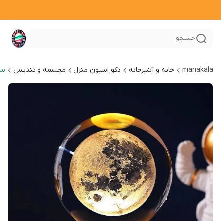
جستجو
manakala
خانه و آشپزخانه
دکوراسیون منزل
مجسمه و تندیس
سا