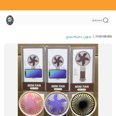
جستجو
manakala
بدون دسته‌بندی