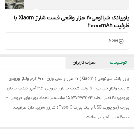
پاوربانک شیائومی20 هزار واقعی فست شارژ Xiaom با
ظرفیت 20000mAh
None
توضیحات
نظرات کاربران
پاور بانک شیائومی (Xiaomi) 20 هزار واقعی وزن : 400 گرم ولتاژ ورودی:
5 ولت ولتاژ خروجی: 5.1 ولت شدت جریان خروجی: 3.6 آمپر شدت جریان
ورودی: 2.1 آمپر ابعاد: 2.73*7.39*15.5 سانتیمتر تعداد پورتهای خروجی: 3
پورت (دو پورت USB و یک پورت Type-C) شارژر سریع: دارد ظرفیت:
20000 میلی آمپر بر ساعت