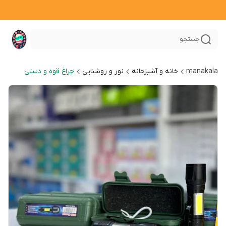
جستجو
manakala
خانه و آشپزخانه
نور و روشنایی
چراغ قوه و دستی