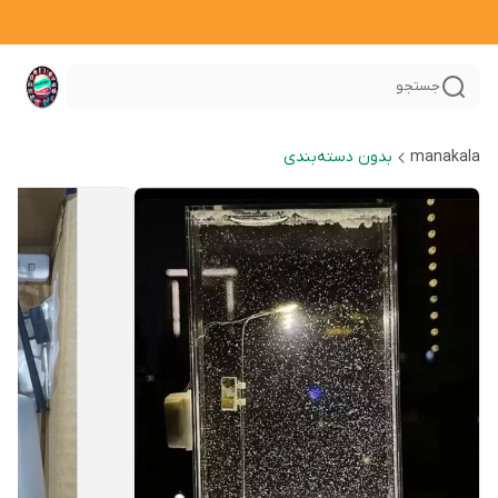
جستجو
manakala
بدون دسته‌بندی