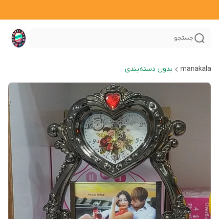
جستجو
manakala
بدون دسته‌بندی