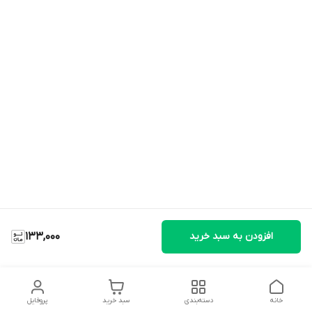
افزودن به سبد خرید
133,000
خانه
دسته‌بندی
سبد خرید
پروفایل