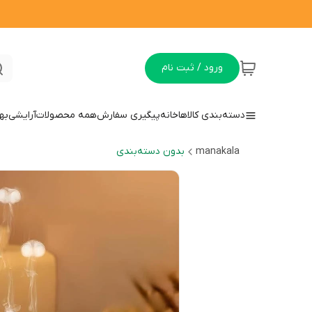
ورود / ثبت نام
دسته‌بندی کالاها
خانه
پیگیری سفارش
همه محصولات
آرایشی
به
manakala
بدون دسته‌بندی