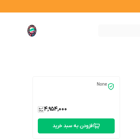
None
4,954,000
افزودن به سبد خرید