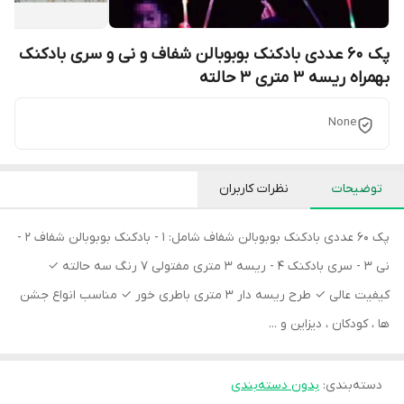
پک 60 عددی بادکنک بوبوبالن شفاف و نی و سری بادکنک
بهمراه ریسه 3 متری 3 حالته
None
توضیحات
نظرات کاربران
پک 60 عددی بادکنک بوبوبالن شفاف شامل: 1 - بادکنک بوبوبالن شفاف 2 -
نی 3 - سری بادکنک 4 - ریسه 3 متری مفتولی 7 رنگ سه حالته ✓
کیفیت عالی ✓ طرح ریسه دار 3 متری باطری خور ✓ مناسب انواع جشن
ها ، کودکان ، دیزاین و ...
دسته‌بندی
:
بدون دسته‌بندی