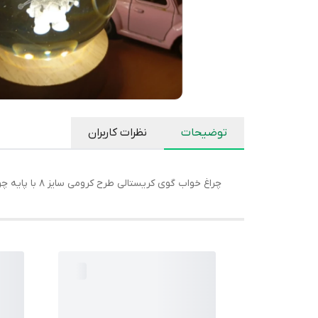
توضیحات
نظرات کاربران
چراغ خواب گوی کریستالی طرح کرومی سایز 8 با پایه چوبی