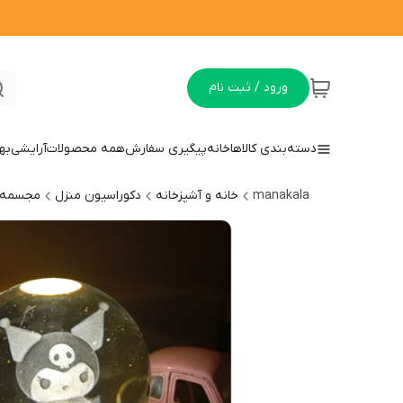
ورود / ثبت نام
دسته‌بندی کالاها
خانه
پیگیری سفارش
همه محصولات
آرایشی
به
manakala
خانه و آشپزخانه
دکوراسیون منزل
مجسمه 