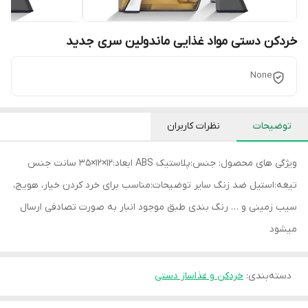
خردکن دستی مواد غذایی ماندولین سری جدید
None
توضیحات
نظرات کاربران
ویژگی های محصول: جنس:پلاستیک ABS ابعاد:12×12×35 سانت جنس
تیغه:استیل ضد زنگ سایر توضیحات:مناسب برای خرد کردن خیار، هویج،
سیب زمینی و … رنگ بندی طبق موجود انبار به صورت تصادفی ارسال
میشود
دسته‌بندی
:
خردکن و غذاساز دستی