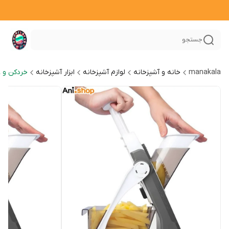
جستجو
manakala
خانه و آشپزخانه
لوازم آشپزخانه
ابزار آشپزخانه
خردکن و 