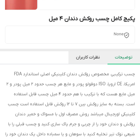
پکیج کامل چسب روکش دندان 4 میل
None
توضیحات
نظرات کاربران
چسب ترکیبی مخصوص روکش دندان کلینیکی اصلی استاندارد FDA
امریکا، CE اروپا، ISO دوقولو پودر و مایع هر چسب حدود 2 میل پودر و 2
میل مایع هست که با ترکیب با هم حدود 4 میل چسب قابل استفاده
است. بسته به سایز روکش بین 7 تا 12 روکش قابل استفاده است چسب
کلینیکی اورجینال میباشد روش مصرف اول با مسواک و خمیر دندان
روکش و دندان خود را از چربی و جرم پاک سازی کنید و چسب قبلی را با
شیعی نوک تیر تخلیه کنید با سوهان و یا سمباده داخل پک دندان خود را