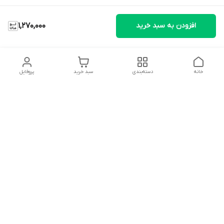
افزودن به سبد خرید
1,270,000
خانه
دسته‌بندی
سبد خرید
پروفایل
دسترسی سریع
تماس با ما
شکایات
درباره ما
قوانین و مقررات
سیاست حریم خصوصی