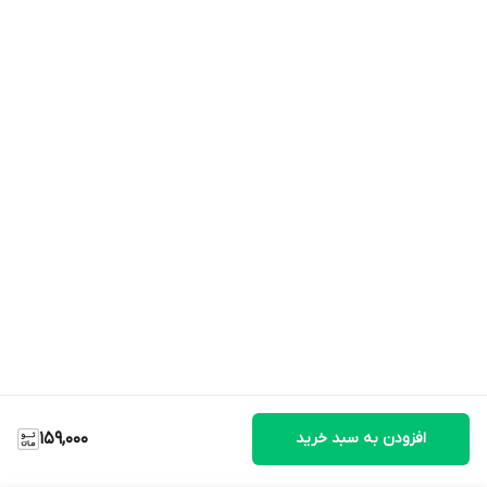
افزودن به سبد خرید
159,000