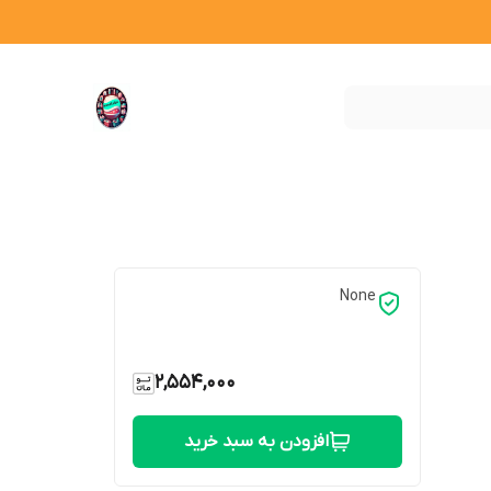
None
2,554,000
افزودن به سبد خرید