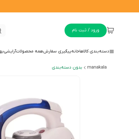
ورود / ثبت نام
دسته‌بندی کالاها
خانه
پیگیری سفارش
همه محصولات
آرایشی
به
manakala
بدون دسته‌بندی