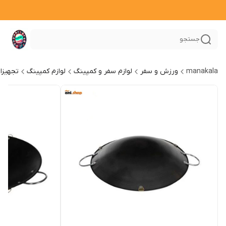
جستجو
manakala
ورزش و سفر
لوازم سفر و کمپینگ
لوازم کمپینگ
تجهیزا