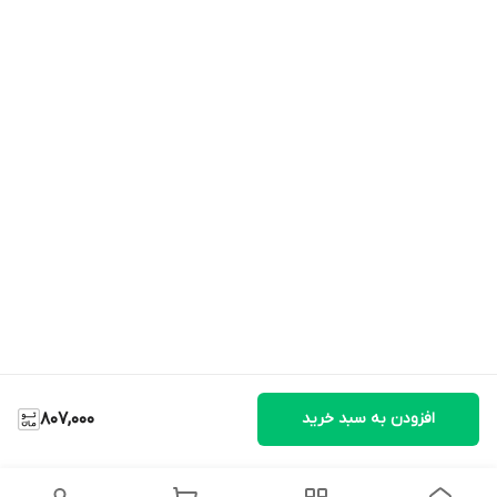
افزودن به سبد خرید
807,000